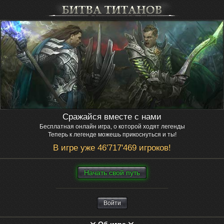
Сражайся вместе с нами
Бесплатная онлайн игра, о которой ходят легенды
Теперь к легенде можешь прикоснуться и ты!
В игре уже 46'717'469 игроков!
Нaчaть свой путь
Войти