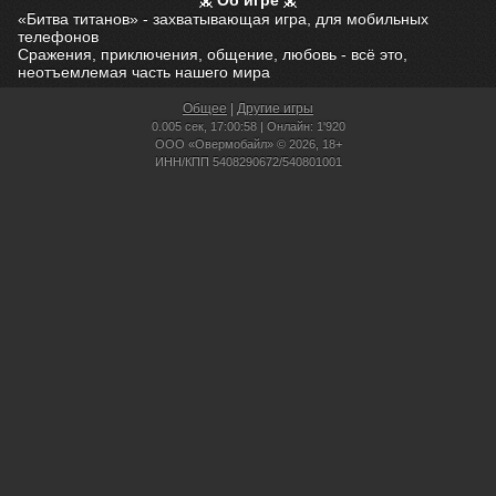
Об игре
«Битва титанов» - захватывающая игра, для мобильных
телефонов
Сражения, приключения, общение, любовь - всё это,
неотъемлемая часть нашего мира
Общее
|
Другие игры
0.005 сек,
17:00:58 | Онлайн: 1'920
ООО «Овермобайл» © 2026, 18+
ИНН/КПП 5408290672/540801001