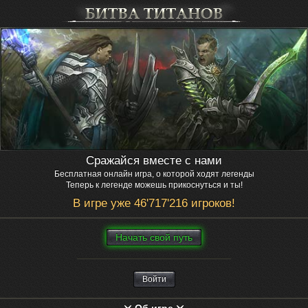
Сражайся вместе с нами
Бесплатная онлайн игра, о которой ходят легенды
Теперь к легенде можешь прикоснуться и ты!
В игре уже 46'717'216 игроков!
Нaчaть свой путь
Войти