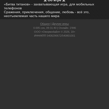
Об игре
«Битва титанов» - захватывающая игра, для мобильных
телефонов
Сражения, приключения, общение, любовь - всё это,
неотъемлемая часть нашего мира
Общее
|
Другие игры
0.005 сек,
09:31:40 | Онлайн: 1'846
ООО «Овермобайл» © 2026, 18+
ИНН/КПП 5408290672/540801001