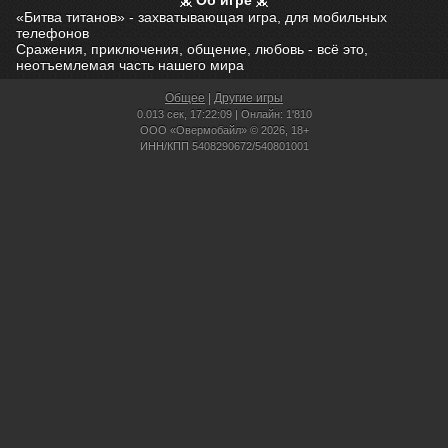
Об игре
«Битва титанов» - захватывающая игра, для мобильных
телефонов
Сражения, приключения, общение, любовь - всё это,
неотъемлемая часть нашего мира
Общее
|
Другие игры
0.013 сек,
17:22:09 | Онлайн: 1'810
ООО «Овермобайл» © 2026, 18+
ИНН/КПП 5408290672/540801001