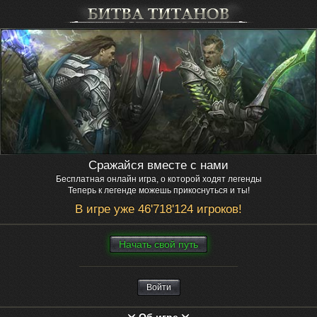
Сражайся вместе с нами
Бесплатная онлайн игра, о которой ходят легенды
Теперь к легенде можешь прикоснуться и ты!
В игре уже 46'718'124 игроков!
Нaчaть свой путь
Войти