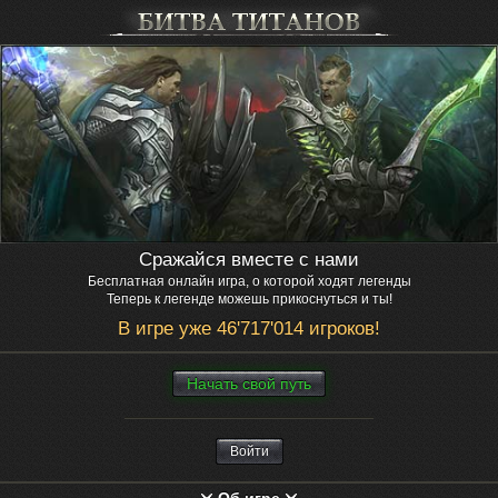
Сражайся вместе с нами
Бесплатная онлайн игра, о которой ходят легенды
Теперь к легенде можешь прикоснуться и ты!
В игре уже 46'717'014 игроков!
Нaчaть свой путь
Войти