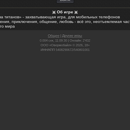
Об игре
ва титанов» - захватывающая игра, для мобильных телефонов
ения, приключения, общение, любовь - всё это, неотъемлемая час
го мира
Общее
|
Другие игры
0.004 сек,
11:09:30 | Онлайн: 2'432
ООО «Овермобайл» © 2026, 18+
ИНН/КПП 5408290672/540801001