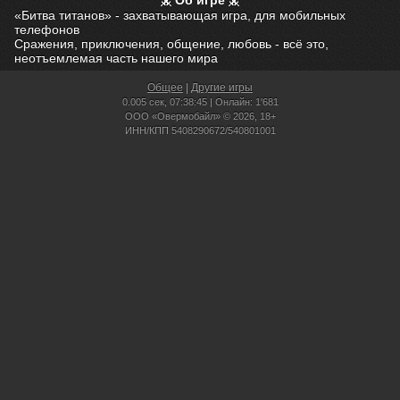
Об игре
«Битва титанов» - захватывающая игра, для мобильных
телефонов
Сражения, приключения, общение, любовь - всё это,
неотъемлемая часть нашего мира
Общее
|
Другие игры
0.005 сек,
07:38:45 | Онлайн: 1'681
ООО «Овермобайл» © 2026, 18+
ИНН/КПП 5408290672/540801001