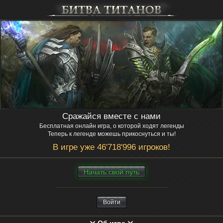
Сражайся вместе с нами
Бесплатная онлайн игра, о которой ходят легенды
Теперь к легенде можешь прикоснуться и ты!
В игре уже 46'718'996 игроков!
Нaчaть свой путь
Войти