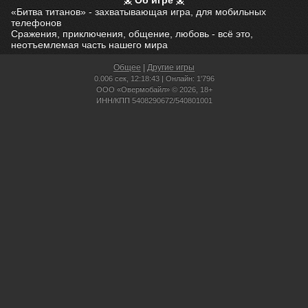
Об игре
«Битва титанов» - захватывающая игра, для мобильных
телефонов
Сражения, приключения, общение, любовь - всё это,
неотъемлемая часть нашего мира
Общее
|
Другие игры
0.006 сек,
12:18:43 | Онлайн: 1'796
ООО «Овермобайл» © 2026, 18+
ИНН/КПП 5408290672/540801001