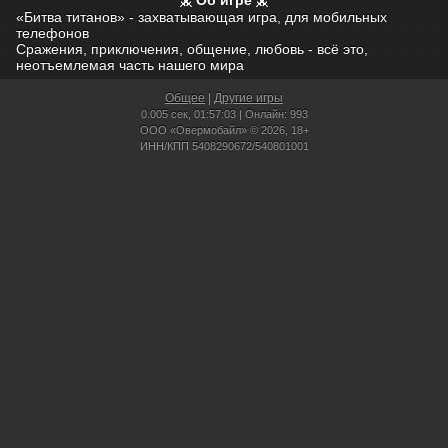
Об игре
«Битва титанов» - захватывающая игра, для мобильных
телефонов
Сражения, приключения, общение, любовь - всё это,
неотъемлемая часть нашего мира
Общее
|
Другие игры
0.005 сек,
01:57:03 | Онлайн: 993
ООО «Овермобайл» © 2026, 18+
ИНН/КПП 5408290672/540801001