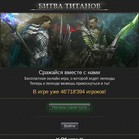
Сражайся вместе с нами
Бесплатная онлайн игра, о которой ходят легенды
Теперь к легенде можешь прикоснуться и ты!
В игре уже 46'718'394 игроков!
Нaчaть свой путь
Войти