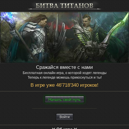
Сражайся вместе с нами
Бесплатная онлайн игра, о которой ходят легенды
Теперь к легенде можешь прикоснуться и ты!
В игре уже 46'718'340 игроков!
Нaчaть свой путь
Войти