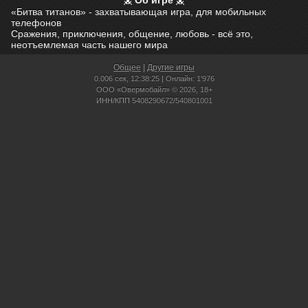
Об игре
«Битва титанов» - захватывающая игра, для мобильных
телефонов
Сражения, приключения, общение, любовь - всё это,
неотъемлемая часть нашего мира
Общее
|
Другие игры
0.006 сек,
12:38:25 | Онлайн: 1'976
ООО «Овермобайл» © 2026, 18+
ИНН/КПП 5408290672/540801001