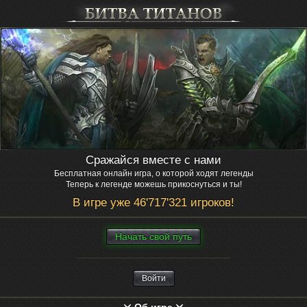
Сражайся вместе с нами
Бесплатная онлайн игра, о которой ходят легенды
Теперь к легенде можешь прикоснуться и ты!
В игре уже 46'717'321 игроков!
Нaчaть свой путь
Войти