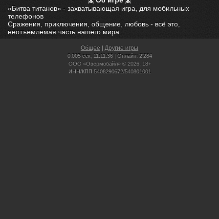
Об игре
«Битва титанов» - захватывающая игра, для мобильных
телефонов
Сражения, приключения, общение, любовь - всё это,
неотъемлемая часть нашего мира
Общее
|
Другие игры
0.005 сек,
11:11:36 | Онлайн: 2'284
ООО «Овермобайл» © 2026, 18+
ИНН/КПП 5408290672/540801001