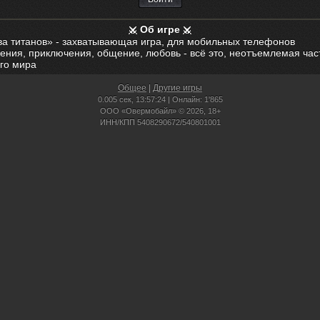
Об игре
ва титанов» - захватывающая игра, для мобильных телефонов
ения, приключения, общение, любовь - всё это, неотъемлемая час
го мира
Общее
|
Другие игры
0.005 сек,
13:57:24 | Онлайн: 1'865
ООО «Овермобайл» © 2026, 18+
ИНН/КПП 5408290672/540801001