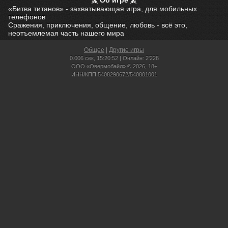
Об игре
«Битва титанов» - захватывающая игра, для мобильных
телефонов
Сражения, приключения, общение, любовь - всё это,
неотъемлемая часть нашего мира
Общее
|
Другие игры
0.006 сек,
15:20:52 | Онлайн: 2'228
ООО «Овермобайл» © 2026, 18+
ИНН/КПП 5408290672/540801001