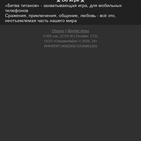
Об игре
«Битва титанов» - захватывающая игра, для мобильных
телефонов
Сражения, приключения, общение, любовь - всё это,
неотъемлемая часть нашего мира
Общее
|
Другие игры
0.005 сек,
22:54:36 | Онлайн: 1'711
ООО «Овермобайл» © 2026, 18+
ИНН/КПП 5408290672/540801001