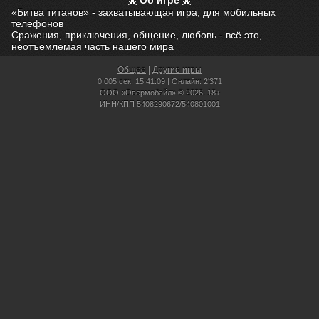
Об игре
«Битва титанов» - захватывающая игра, для мобильных
телефонов
Сражения, приключения, общение, любовь - всё это,
неотъемлемая часть нашего мира
Общее
|
Другие игры
0.005 сек,
15:41:09 | Онлайн: 2'371
ООО «Овермобайл» © 2026, 18+
ИНН/КПП 5408290672/540801001