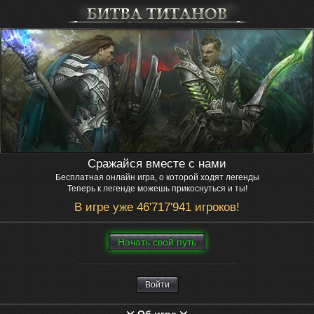
Сражайся вместе с нами
Бесплатная онлайн игра, о которой ходят легенды
Теперь к легенде можешь прикоснуться и ты!
В игре уже 46'717'941 игроков!
Нaчaть свой путь
Войти