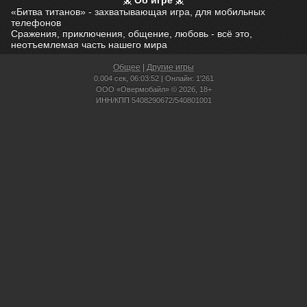
Об игре
«Битва титанов» - захватывающая игра, для мобильных
телефонов
Сражения, приключения, общение, любовь - всё это,
неотъемлемая часть нашего мира
Общее
|
Другие игры
0.004 сек,
06:03:52 | Онлайн: 1'261
ООО «Овермобайл» © 2026, 18+
ИНН/КПП 5408290672/540801001