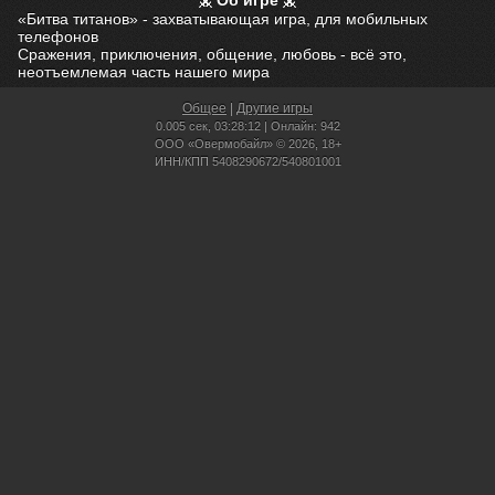
Об игре
«Битва титанов» - захватывающая игра, для мобильных
телефонов
Сражения, приключения, общение, любовь - всё это,
неотъемлемая часть нашего мира
Общее
|
Другие игры
0.005 сек,
03:28:12 | Онлайн: 942
ООО «Овермобайл» © 2026, 18+
ИНН/КПП 5408290672/540801001