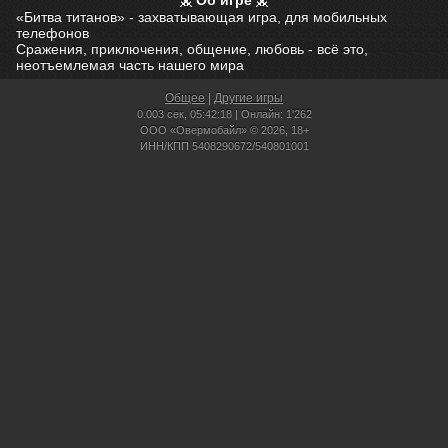
Об игре
«Битва титанов» - захватывающая игра, для мобильных
телефонов
Сражения, приключения, общение, любовь - всё это,
неотъемлемая часть нашего мира
Общее
|
Другие игры
0.003 сек,
05:42:18 | Онлайн: 1'262
ООО «Овермобайл» © 2026, 18+
ИНН/КПП 5408290672/540801001