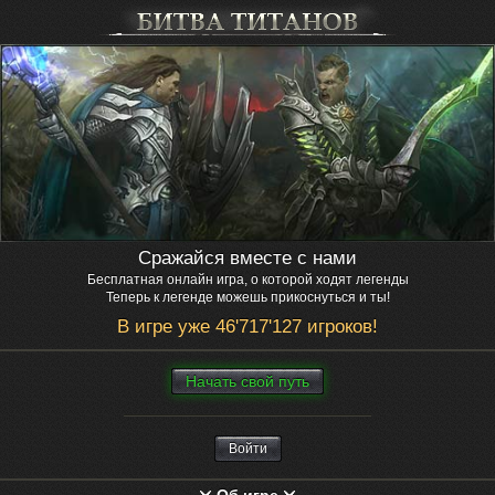
Сражайся вместе с нами
Бесплатная онлайн игра, о которой ходят легенды
Теперь к легенде можешь прикоснуться и ты!
В игре уже 46'717'127 игроков!
Нaчaть свой путь
Войти