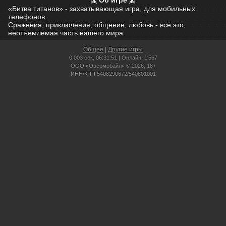
Об игре
«Битва титанов» - захватывающая игра, для мобильных
телефонов
Сражения, приключения, общение, любовь - всё это,
неотъемлемая часть нашего мира
Общее
|
Другие игры
0.003 сек,
06:31:51 | Онлайн: 1'567
ООО «Овермобайл» © 2026, 18+
ИНН/КПП 5408290672/540801001