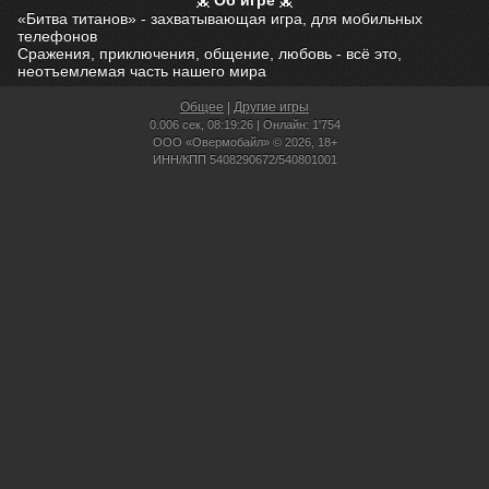
Об игре
«Битва титанов» - захватывающая игра, для мобильных
телефонов
Сражения, приключения, общение, любовь - всё это,
неотъемлемая часть нашего мира
Общее
|
Другие игры
0.006 сек,
08:19:26 | Онлайн: 1'754
ООО «Овермобайл» © 2026, 18+
ИНН/КПП 5408290672/540801001