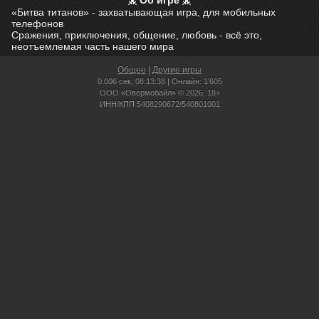
Об игре
«Битва титанов» - захватывающая игра, для мобильных
телефонов
Сражения, приключения, общение, любовь - всё это,
неотъемлемая часть нашего мира
Общее
|
Другие игры
0.006 сек,
08:13:38 | Онлайн: 1'605
ООО «Овермобайл» © 2026, 18+
ИНН/КПП 5408290672/540801001