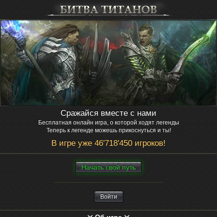
Сражайся вместе с нами
Бесплатная онлайн игра, о которой ходят легенды
Теперь к легенде можешь прикоснуться и ты!
В игре уже 46'718'450 игроков!
Нaчaть свой путь
Войти