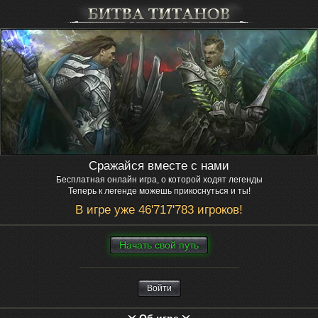
Сражайся вместе с нами
Бесплатная онлайн игра, о которой ходят легенды
Теперь к легенде можешь прикоснуться и ты!
В игре уже 46'717'783 игроков!
Нaчaть свой путь
Войти