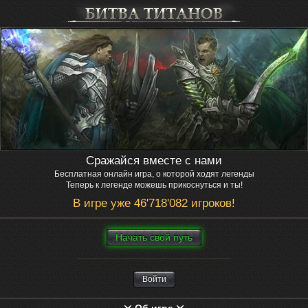
Сражайся вместе с нами
Бесплатная онлайн игра, о которой ходят легенды
Теперь к легенде можешь прикоснуться и ты!
В игре уже 46'718'082 игроков!
Нaчaть свой путь
Войти