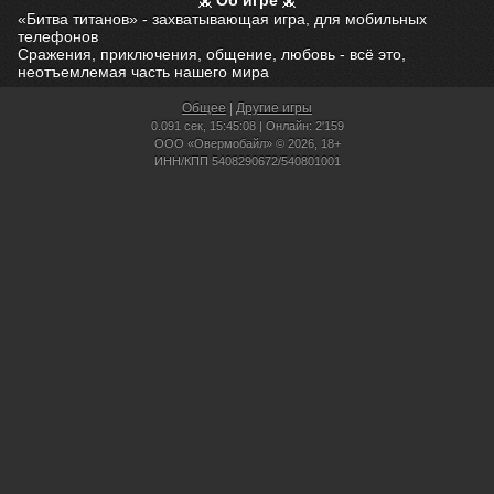
Об игре
«Битва титанов» - захватывающая игра, для мобильных
телефонов
Сражения, приключения, общение, любовь - всё это,
неотъемлемая часть нашего мира
Общее
|
Другие игры
0.091 сек,
15:45:08 | Онлайн: 2'159
ООО «Овермобайл» © 2026, 18+
ИНН/КПП 5408290672/540801001