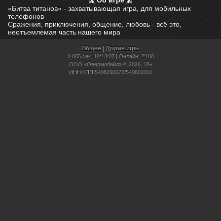
Об игре
«Битва титанов» - захватывающая игра, для мобильных
телефонов
Сражения, приключения, общение, любовь - всё это,
неотъемлемая часть нашего мира
Общее
|
Другие игры
0.005 сек,
10:13:07 | Онлайн: 2'180
ООО «Овермобайл» © 2026, 18+
ИНН/КПП 5408290672/540801001