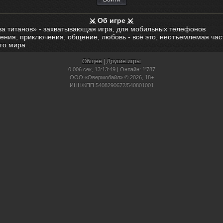
Об игре
ва титанов» - захватывающая игра, для мобильных телефонов
ения, приключения, общение, любовь - всё это, неотъемлемая час
го мира
Общее
|
Другие игры
0.006 сек,
13:13:49 | Онлайн: 1'787
ООО «Овермобайл» © 2026, 18+
ИНН/КПП 5408290672/540801001