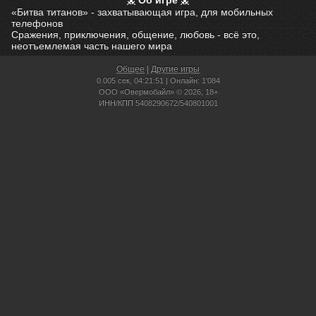
Об игре
«Битва титанов» - захватывающая игра, для мобильных
телефонов
Сражения, приключения, общение, любовь - всё это,
неотъемлемая часть нашего мира
Общее
|
Другие игры
0.005 сек,
04:21:51 | Онлайн: 1'084
ООО «Овермобайл» © 2026, 18+
ИНН/КПП 5408290672/540801001