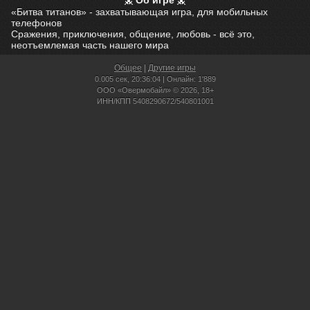
Об игре
«Битва титанов» - захватывающая игра, для мобильных
телефонов
Сражения, приключения, общение, любовь - всё это,
неотъемлемая часть нашего мира
Общее
|
Другие игры
0.005 сек,
20:36:04 | Онлайн: 1'889
ООО «Овермобайл» © 2026, 18+
ИНН/КПП 5408290672/540801001