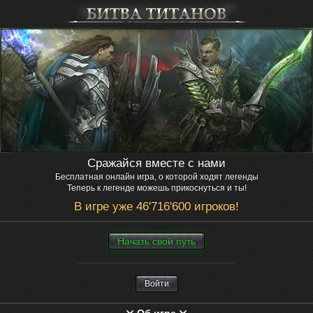
Сражайся вместе с нами
Бесплатная онлайн игра, о которой ходят легенды
Теперь к легенде можешь прикоснуться и ты!
В игре уже 46'716'600 игроков!
Нaчaть свой путь
Войти