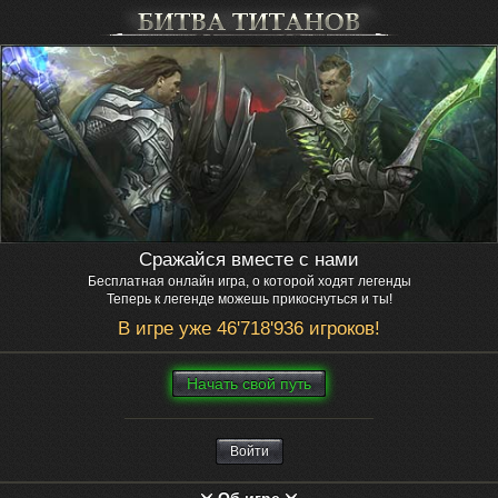
Сражайся вместе с нами
Бесплатная онлайн игра, о которой ходят легенды
Теперь к легенде можешь прикоснуться и ты!
В игре уже 46'718'936 игроков!
Нaчaть свой путь
Войти