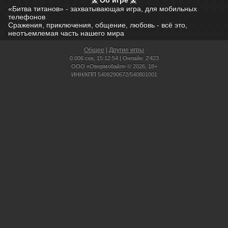
Об игре
«Битва титанов» - захватывающая игра, для мобильных
телефонов
Сражения, приключения, общение, любовь - всё это,
неотъемлемая часть нашего мира
Общее
|
Другие игры
0.006 сек,
15:12:54 | Онлайн: 2'423
ООО «Овермобайл» © 2026, 18+
ИНН/КПП 5408290672/540801001