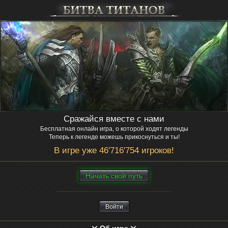
Сражайся вместе с нами
Бесплатная онлайн игра, о которой ходят легенды
Теперь к легенде можешь прикоснуться и ты!
В игре уже 46'716'754 игроков!
Нaчaть свой путь
Войти