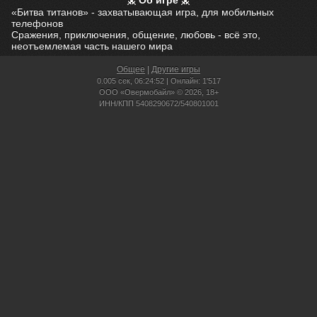
Об игре
«Битва титанов» - захватывающая игра, для мобильных
телефонов
Сражения, приключения, общение, любовь - всё это,
неотъемлемая часть нашего мира
Общее
|
Другие игры
0.005 сек,
06:24:52 | Онлайн: 1'517
ООО «Овермобайл» © 2026, 18+
ИНН/КПП 5408290672/540801001