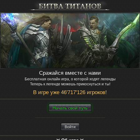
Сражайся вместе с нами
Бесплатная онлайн игра, о которой ходят легенды
Теперь к легенде можешь прикоснуться и ты!
В игре уже 46'717'126 игроков!
Нaчaть свой путь
Войти