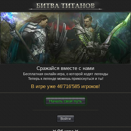
Сражайся вместе с нами
Бесплатная онлайн игра, о которой ходят легенды
Теперь к легенде можешь прикоснуться и ты!
В игре уже 46'716'585 игроков!
Нaчaть свой путь
Войти