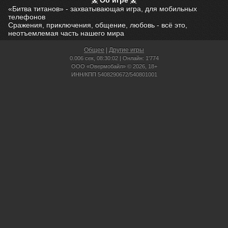
Об игре
«Битва титанов» - захватывающая игра, для мобильных
телефонов
Сражения, приключения, общение, любовь - всё это,
неотъемлемая часть нашего мира
Общее
|
Другие игры
0.006 сек,
08:30:02 | Онлайн: 1'774
ООО «Овермобайл» © 2026, 18+
ИНН/КПП 5408290672/540801001