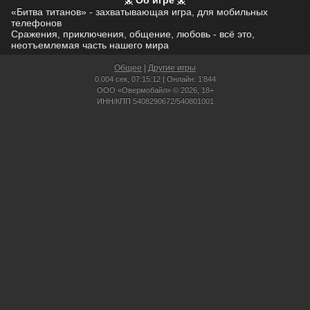
Об игре
«Битва титанов» - захватывающая игра, для мобильных
телефонов
Сражения, приключения, общение, любовь - всё это,
неотъемлемая часть нашего мира
Общее
|
Другие игры
0.004 сек,
07:15:12 | Онлайн: 1'844
ООО «Овермобайл» © 2026, 18+
ИНН/КПП 5408290672/540801001