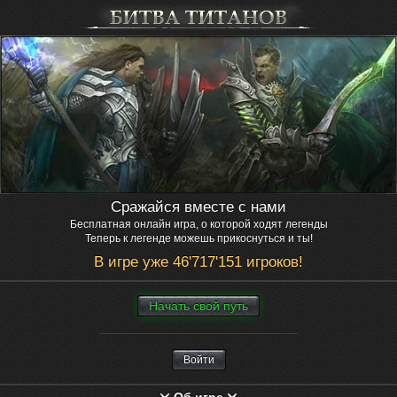
Сражайся вместе с нами
Бесплатная онлайн игра, о которой ходят легенды
Теперь к легенде можешь прикоснуться и ты!
В игре уже 46'717'151 игроков!
Нaчaть свой путь
Войти