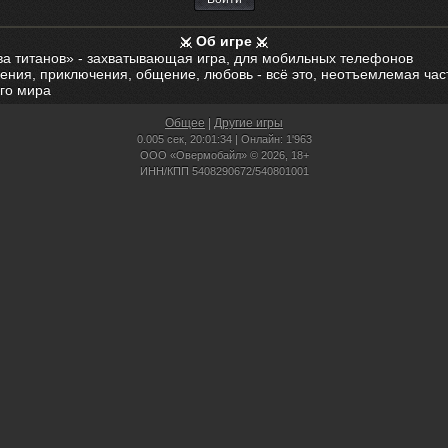
Об игре
ва титанов» - захватывающая игра, для мобильных телефонов
ения, приключения, общение, любовь - всё это, неотъемлемая час
го мира
Общее
|
Другие игры
0.005 сек,
20:01:34 | Онлайн: 1'963
ООО «Овермобайл» © 2026, 18+
ИНН/КПП 5408290672/540801001