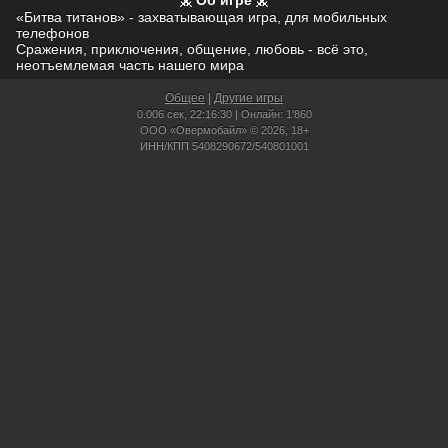
Об игре
«Битва титанов» - захватывающая игра, для мобильных
телефонов
Сражения, приключения, общение, любовь - всё это,
неотъемлемая часть нашего мира
Общее
|
Другие игры
0.006 сек,
22:16:30 | Онлайн: 1'860
ООО «Овермобайл» © 2026, 18+
ИНН/КПП 5408290672/540801001