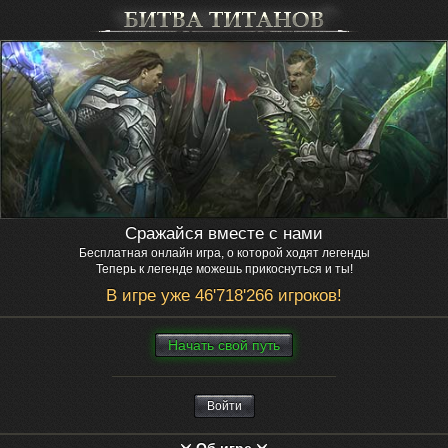
Сражайся вместе с нами
Бесплатная онлайн игра, о которой ходят легенды
Теперь к легенде можешь прикоснуться и ты!
В игре уже 46'718'266 игроков!
Нaчaть свой путь
Войти