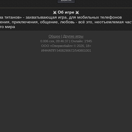
Об игре
ва титанов» - захватывающая игра, для мобильных телефонов
ения, приключения, общение, любовь - всё это, неотъемлемая час
го мира
Общее
|
Другие игры
0.006 сек,
09:46:37 | Онлайн: 1'945
ООО «Овермобайл» © 2026, 18+
ИНН/КПП 5408290672/540801001