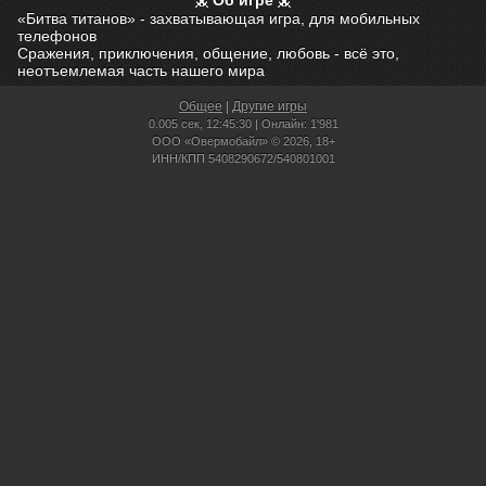
Об игре
«Битва титанов» - захватывающая игра, для мобильных
телефонов
Сражения, приключения, общение, любовь - всё это,
неотъемлемая часть нашего мира
Общее
|
Другие игры
0.005 сек,
12:45:30 | Онлайн: 1'981
ООО «Овермобайл» © 2026, 18+
ИНН/КПП 5408290672/540801001