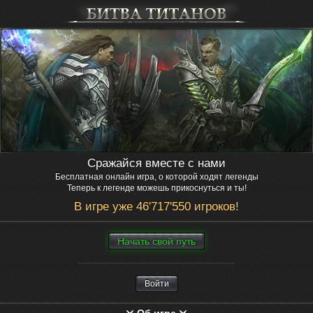
Сражайся вместе с нами
Бесплатная онлайн игра, о которой ходят легенды
Теперь к легенде можешь прикоснуться и ты!
В игре уже 46'717'550 игроков!
Нaчaть свой путь
Войти